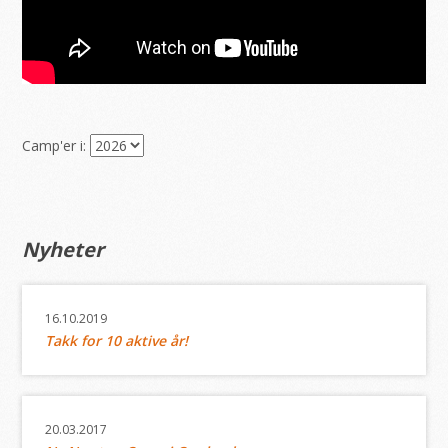
Camp'er i:
Nyheter
16.10.2019
Takk for 10 aktive år!
20.03.2017