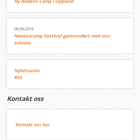
Ny Newton Camp i Oppland
09.09.2016
Newtoncamp Vestfold gjennomført med stor
suksess
Nyhetsarkiv
RSS
Kontakt oss
Kontakt oss her