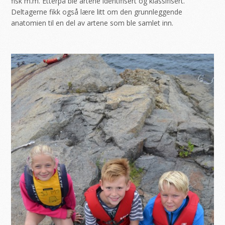
fisk m.m. Etterpå ble artene identifisert og klassifisert.
Deltagerne fikk også lære litt om den grunnleggende
anatomien til en del av artene som ble samlet inn.