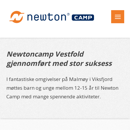
Newtoncamp Vestfold
gjennomført med stor suksess
I fantastiske omgivelser på Malmøy i Viksfjord
møttes barn og unge mellom 12-15 år til Newton
Camp med mange spennende aktiviteter.